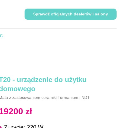
Sprawdź oficjalnych dealerów i salony
G
T20 - urządzenie do użytku
domowego
Mata z zastosowaniem ceramiki Turmanium i NDT
19200
zł
+
Zużycie: 220 W