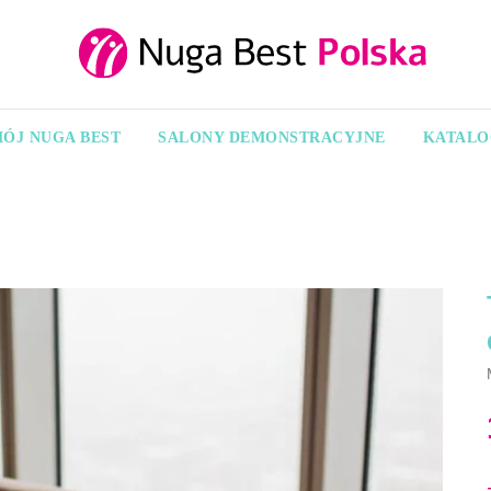
ÓJ NUGA BEST
SALONY DEMONSTRACYJNE
KATALO