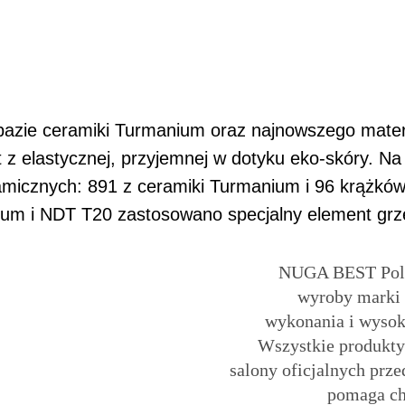
bazie ceramiki Turmanium oraz najnowszego mate
z elastycznej, przyjemnej w dotyku eko-skóry. Na
ramicznych: 891 z ceramiki Turmanium i 96 krążk
nium i NDT T20 zastosowano specjalny element gr
NUGA BEST Polsk
wyroby marki
wykonania i wysok
Wszystkie produkty
salony oficjalnych prze
pomaga ch