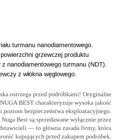
riału turmanu nanodiamentowego.
 powierzchni grzewczej produktu
ów z nanodiamentowego turmanu (NDT).
zewczy z włókna węglowego.
a ostrzega przed podróbkami! Oryginalne
 NUGA BEST charakteryzuje wysoka jakość
i poziom bezpieczeństwa eksploatacyjnego.
 Nuga Best są sprzedawane wyłącznie przez
dstawicieli — to główna zasada firmy, która
ronić kupujących przed zakupem podróbek.