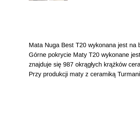
Mata Nuga Best T20 wykonana jest na 
Górne pokrycie Maty T20 wykonane jest 
znajduje się 987 okrągłych krążków ce
Przy produkcji maty z ceramiką Turma